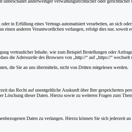
 unbeschadet anderweitiger verwaltungsrechtlicher oder gerichtlicher 
oder in Erfüllung eines Vertrags automatisiert verarbeiten, an sich od
n einen anderen Verantwortlichen verlangen, erfolgt dies nur, soweit e
ung vertraulicher Inhalte, wie zum Beispiel Bestellungen oder Anfrage
dass die Adresszeile des Browsers von „http://“ auf „https://“ wechsel
en, die Sie an uns übermitteln, nicht von Dritten mitgelesen werden.
zeit das Recht auf unentgeltliche Auskunft über Ihre gespeicherten 
der Löschung dieser Daten. Hierzu sowie zu weiteren Fragen zum Them
onenbezogenen Daten zu verlangen. Hierzu können Sie sich jederzeit a