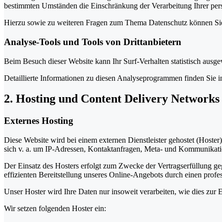
bestimmten Umständen die Einschränkung der Verarbeitung Ihrer per
Hierzu sowie zu weiteren Fragen zum Thema Datenschutz können Sie 
Analyse-Tools und Tools von Dritt­anbietern
Beim Besuch dieser Website kann Ihr Surf-Verhalten statistisch aus
Detaillierte Informationen zu diesen Analyseprogrammen finden Sie i
2. Hosting und Content Delivery Network
Externes Hosting
Diese Website wird bei einem externen Dienstleister gehostet (Hoster
sich v. a. um IP-Adressen, Kontaktanfragen, Meta- und Kommunikatio
Der Einsatz des Hosters erfolgt zum Zwecke der Vertragserfüllung ge
effizienten Bereitstellung unseres Online-Angebots durch einen profes
Unser Hoster wird Ihre Daten nur insoweit verarbeiten, wie dies zur E
Wir setzen folgenden Hoster ein: