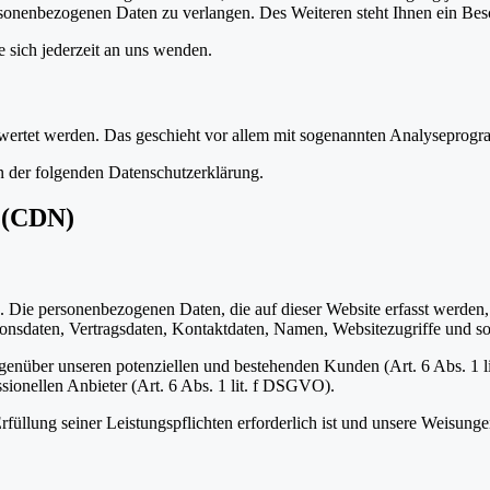
sonenbezogenen Daten zu verlangen. Des Weiteren steht Ihnen ein Besc
sich jederzeit an uns wenden.
gewertet werden. Das geschieht vor allem mit sogenannten Analyseprog
n der folgenden Datenschutzerklärung.
s (CDN)
). Die personenbezogenen Daten, die auf dieser Website erfasst werden
nsdaten, Vertragsdaten, Kontaktdaten, Namen, Websitezugriffe und son
genüber unseren potenziellen und bestehenden Kunden (Art. 6 Abs. 1 l
sionellen Anbieter (Art. 6 Abs. 1 lit. f DSGVO).
rfüllung seiner Leistungspflichten erforderlich ist und unsere Weisung