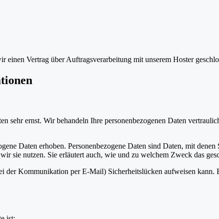
r einen Vertrag über Auftragsverarbeitung mit unserem Hoster geschlo
ationen
ten sehr ernst. Wir behandeln Ihre personenbezogenen Daten vertrauli
ene Daten erhoben. Personenbezogene Daten sind Daten, mit denen Sie
wir sie nutzen. Sie erläutert auch, wie und zu welchem Zweck das gesc
bei der Kommunikation per E-Mail) Sicherheitslücken aufweisen kann. E
e ist: