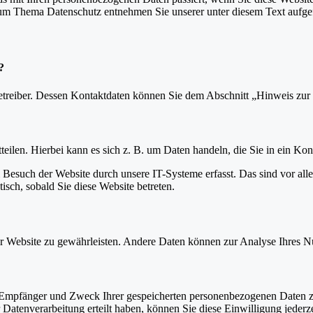
 zum Thema Datenschutz entnehmen Sie unserer unter diesem Text aufge
?
etreiber. Dessen Kontaktdaten können Sie dem Abschnitt „Hinweis zur 
eilen. Hierbei kann es sich z. B. um Daten handeln, die Sie in ein Ko
esuch der Website durch unsere IT-Systeme erfasst. Das sind vor alle
isch, sobald Sie diese Website betreten.
 der Website zu gewährleisten. Andere Daten können zur Analyse Ihres 
t, Empfänger und Zweck Ihrer gespeicherten personenbezogenen Daten z
Datenverarbeitung erteilt haben, können Sie diese Einwilligung jederz