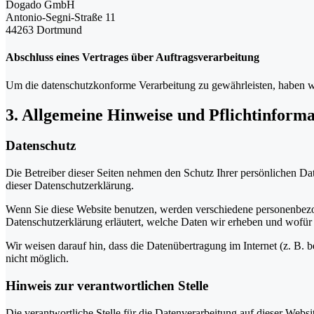
Dogado GmbH
Antonio-Segni-Straße 11
44263 Dortmund
Abschluss eines Vertrages über Auftragsverarbeitung
Um die datenschutzkonforme Verarbeitung zu gewährleisten, haben wi
3. Allgemeine Hinweise und Pflicht­inform
Datenschutz
Die Betreiber dieser Seiten nehmen den Schutz Ihrer persönlichen Da
dieser Datenschutzerklärung.
Wenn Sie diese Website benutzen, werden verschiedene personenbezog
Datenschutzerklärung erläutert, welche Daten wir erheben und wofür 
Wir weisen darauf hin, dass die Datenübertragung im Internet (z. B. 
nicht möglich.
Hinweis zur verantwortlichen Stelle
Die verantwortliche Stelle für die Datenverarbeitung auf dieser Websit