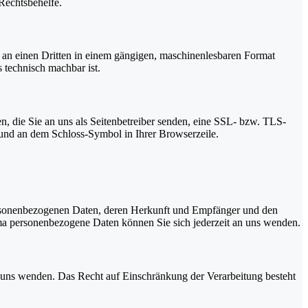
Rechtsbehelfe.
er an einen Dritten in einem gängigen, maschinenlesbaren Format
s technisch machbar ist.
n, die Sie an uns als Seitenbetreiber senden, eine SSL- bzw. TLS-
t und an dem Schloss-Symbol in Ihrer Browserzeile.
personenbezogenen Daten, deren Herkunft und Empfänger und den
a personenbezogene Daten können Sie sich jederzeit an uns wenden.
n uns wenden. Das Recht auf Einschränkung der Verarbeitung besteht