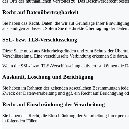
des Orts des mutmaßlichen Verstoßes zu. Das Beschwerderecht besteht
Recht auf Daten­übertrag­barkeit
Sie haben das Recht, Daten, die wir auf Grundlage Ihrer Einwilligung 
aushändigen zu lassen. Sofern Sie die direkte Übertragung der Daten a
SSL- bzw. TLS-Verschlüsselung
Diese Seite nutzt aus Sicherheitsgründen und zum Schutz der Übertrag
Verschlüsselung. Eine verschlüsselte Verbindung erkennen Sie daran, 
Wenn die SSL- bzw. TLS-Verschlüsselung aktiviert ist, können die Dat
Auskunft, Löschung und Berichtigung
Sie haben im Rahmen der geltenden gesetzlichen Bestimmungen jeder
Zweck der Datenverarbeitung und ggf. ein Recht auf Berichtigung o
Recht auf Einschränkung der Verarbeitung
Sie haben das Recht, die Einschränkung der Verarbeitung Ihrer pers
in folgenden Fällen: