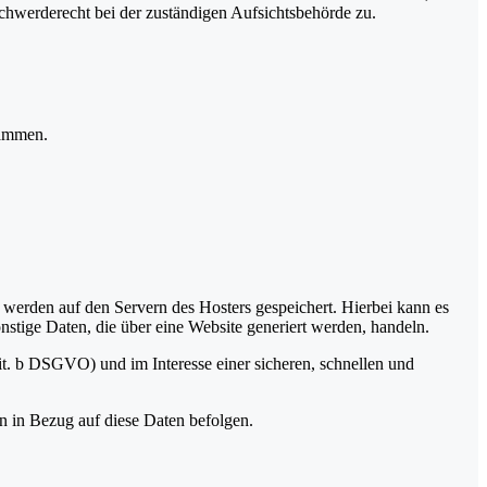
hwerderecht bei der zuständigen Aufsichtsbehörde zu.
rammen.
, werden auf den Servern des Hosters gespeichert. Hierbei kann es
stige Daten, die über eine Website generiert werden, handeln.
it. b DSGVO) und im Interesse einer sicheren, schnellen und
en in Bezug auf diese Daten befolgen.