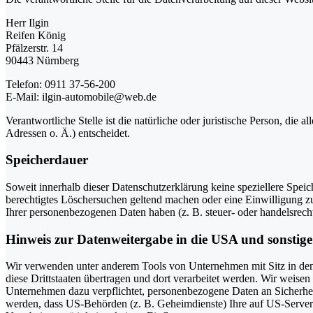
Herr Ilgin
Reifen König
Pfälzerstr. 14
90443 Nürnberg
Telefon: 0911 37-56-200
E-Mail: ilgin-automobile@web.de
Verantwortliche Stelle ist die natürliche oder juristische Person, d
Adressen o. Ä.) entscheidet.
Speicherdauer
Soweit innerhalb dieser Datenschutzerklärung keine speziellere Spei
berechtigtes Löschersuchen geltend machen oder eine Einwilligung zu
Ihrer personenbezogenen Daten haben (z. B. steuer- oder handelsrecht
Hinweis zur Datenweitergabe in die USA und sonstige 
Wir verwenden unter anderem Tools von Unternehmen mit Sitz in den 
diese Drittstaaten übertragen und dort verarbeitet werden. Wir weise
Unternehmen dazu verpflichtet, personenbezogene Daten an Sicherhei
werden, dass US-Behörden (z. B. Geheimdienste) Ihre auf US-Server