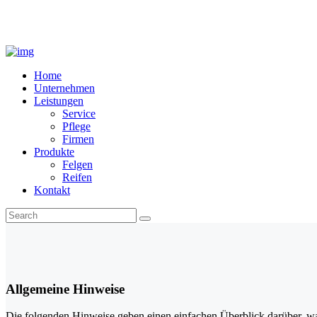
Home
Unternehmen
Leistungen
Service
Pflege
Firmen
Produkte
Felgen
Reifen
Kontakt
Allgemeine Hinweise
Die folgenden Hinweise geben einen einfachen Überblick darüber, wa