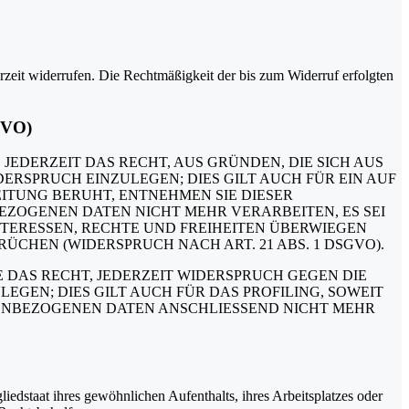
erzeit widerrufen. Die Rechtmäßigkeit der bis zum Widerruf erfolgten
GVO)
 JEDERZEIT DAS RECHT, AUS GRÜNDEN, DIE SICH AUS
RSPRUCH EINZULEGEN; DIES GILT AUCH FÜR EIN AUF
ITUNG BERUHT, ENTNEHMEN SIE DIESER
ZOGENEN DATEN NICHT MEHR VERARBEITEN, ES SEI
TERESSEN, RECHTE UND FREIHEITEN ÜBERWIEGEN
HEN (WIDERSPRUCH NACH ART. 21 ABS. 1 DSGVO).
 DAS RECHT, JEDERZEIT WIDERSPRUCH GEGEN DIE
EN; DIES GILT AUCH FÜR DAS PROFILING, SOWEIT
NENBEZOGENEN DATEN ANSCHLIESSEND NICHT MEHR
edstaat ihres gewöhnlichen Aufenthalts, ihres Arbeitsplatzes oder