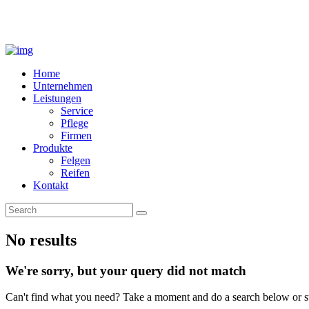
Home
Unternehmen
Leistungen
Service
Pflege
Firmen
Produkte
Felgen
Reifen
Kontakt
No results
We're sorry, but your query did not match
Can't find what you need? Take a moment and do a search below or s