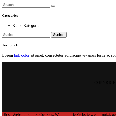
Categories
Keine Kategorien
Suchen
nach:
Text Block
Lorem
link color
sit amet, consectetur adipiscing vivamus fusce ac solli
COPYRIGHT ©
Diese Website benutzt Cookies. Wenn du die Website weiter nutzt, g