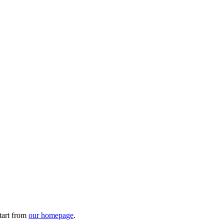
tart from
our homepage
.