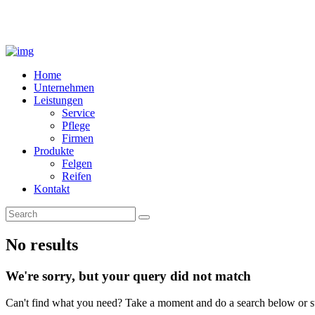
Home
Unternehmen
Leistungen
Service
Pflege
Firmen
Produkte
Felgen
Reifen
Kontakt
No results
We're sorry, but your query did not match
Can't find what you need? Take a moment and do a search below or s