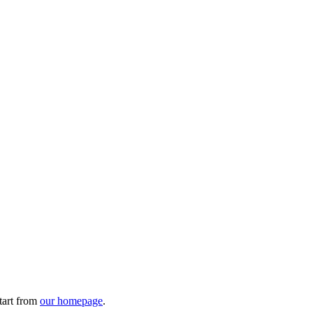
tart from
our homepage
.