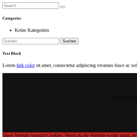
Categories
Keine Kategorien
Suchen
nach:
Text Block
Lorem
link color
sit amet, consectetur adipiscing vivamus fusce ac solli
COPYRIGHT ©
Diese Website benutzt Cookies. Wenn du die Website weiter nutzt, g